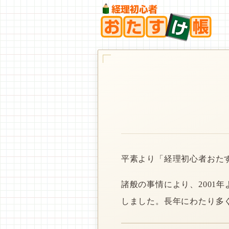
平素より「経理初心者おた
諸般の事情により、2001
しました。長年にわたり多