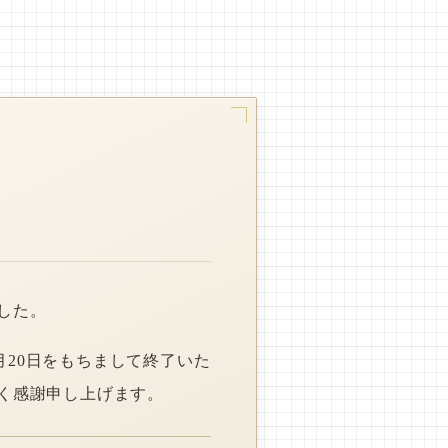
した。
月20日をもちまして終了いた
く感謝申し上げます。