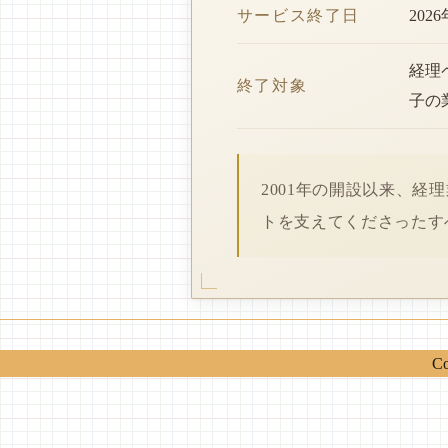
サービス終了日
202
経理
終了対象
子の
2001年の開設以来、
トを支えてくださったす
Co