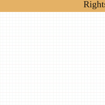
Right