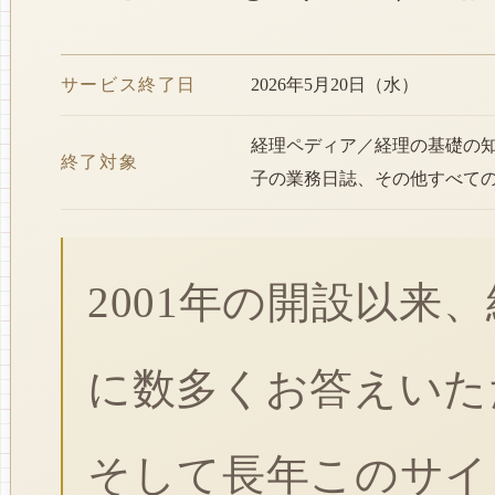
サービス終了日
2026年5月20日（水）
経理ペディア／経理の基礎の
終了対象
子の業務日誌、その他すべて
2001年の開設以来
に数多くお答えいた
そして長年このサイ