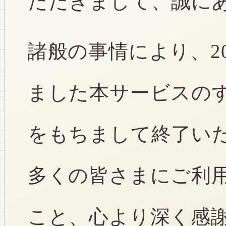
ただきまして、誠に
諸般の事情により、2
ました本サービスのすべ
をもちまして終了い
多くの皆さまにご利
こと、心より深く感