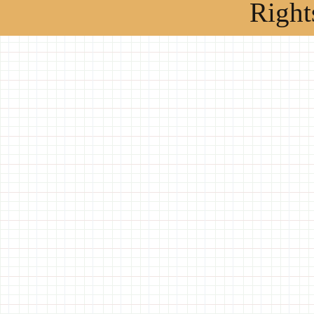
Right