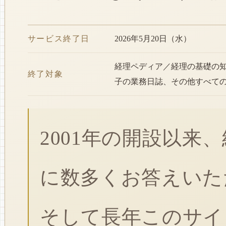
サービス終了日
2026年5月20日（水）
経理ペディア／経理の基礎の
終了対象
子の業務日誌、その他すべて
2001年の開設以来
に数多くお答えいた
そして長年このサイ