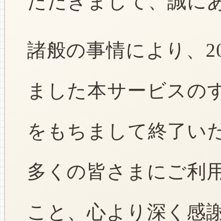
ただきまして、誠に
諸般の事情により、2
ました本サービスのすべ
をもちまして終了い
多くの皆さまにご利
こと、心より深く感