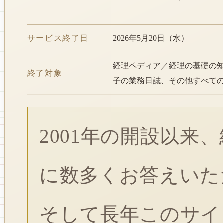
サービス終了日
2026年5月20日（水）
経理ペディア／経理の基礎の
終了対象
子の業務日誌、その他すべて
2001年の開設以来
に数多くお答えいた
そして長年このサイ