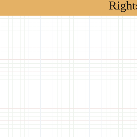
Right