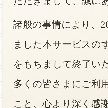
ただきまして、誠に
諸般の事情により、2
ました本サービスのすべ
をもちまして終了い
多くの皆さまにご利
こと、心より深く感