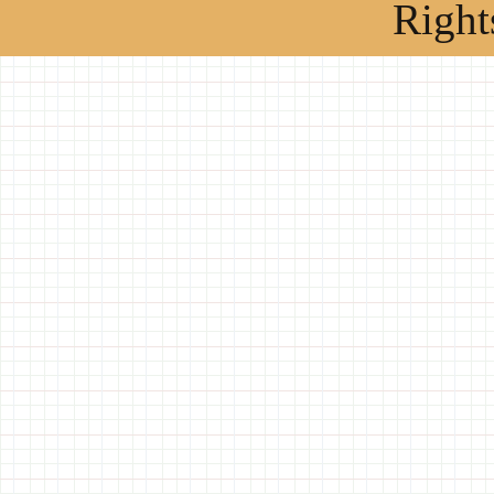
Right