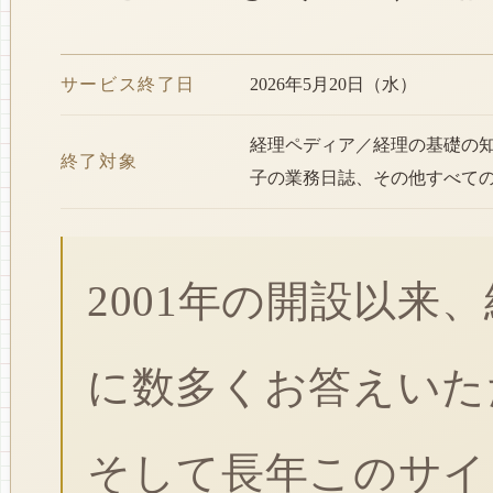
サービス終了日
2026年5月20日（水）
経理ペディア／経理の基礎の
終了対象
子の業務日誌、その他すべて
2001年の開設以来
に数多くお答えいた
そして長年このサイ