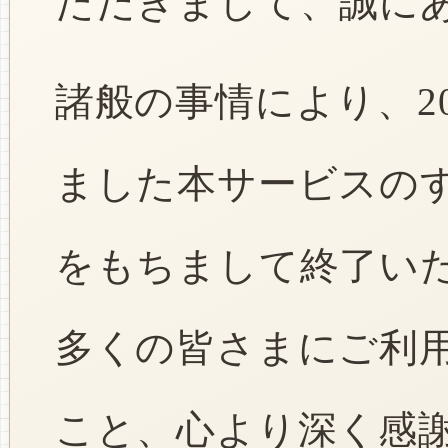
ただきまして、誠に
諸般の事情により、2
ました本サービスのすべ
をもちまして終了い
多くの皆さまにご利
こと、心より深く感