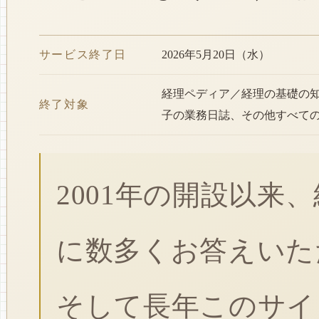
サービス終了日
2026年5月20日（水）
経理ペディア／経理の基礎の
終了対象
子の業務日誌、その他すべて
2001年の開設以来
に数多くお答えいた
そして長年このサイ