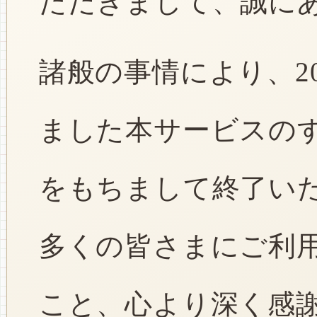
ただきまして、誠に
諸般の事情により、2
ました本サービスのすべ
をもちまして終了い
多くの皆さまにご利
こと、心より深く感