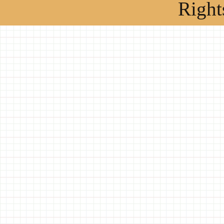
Right