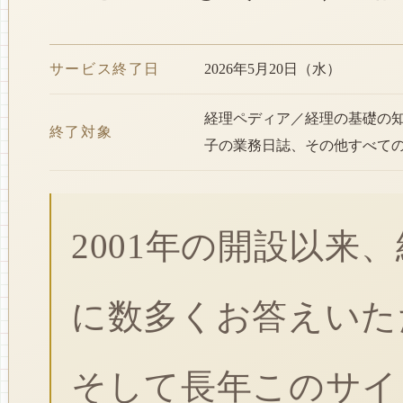
サービス終了日
2026年5月20日（水）
経理ペディア／経理の基礎の
終了対象
子の業務日誌、その他すべて
2001年の開設以来
に数多くお答えいた
そして長年このサイ