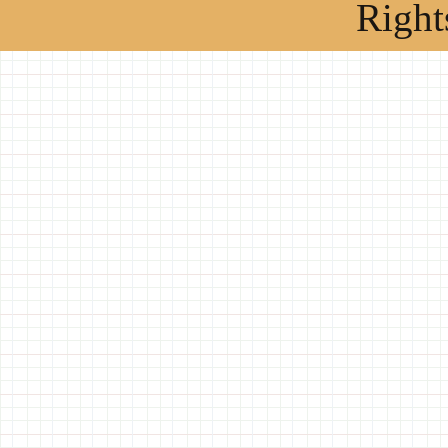
Right