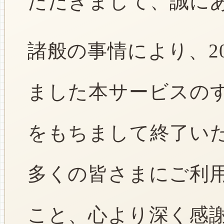
ただきまして、誠に
諸般の事情により、2
ました本サービスのすべ
をもちまして終了い
多くの皆さまにご利
こと、心より深く感