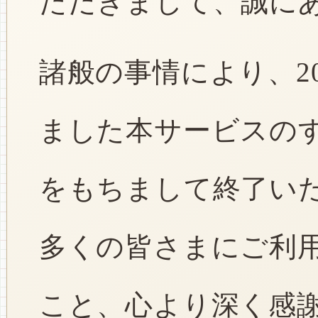
ただきまして、誠に
諸般の事情により、2
ました本サービスのすべ
をもちまして終了い
多くの皆さまにご利
こと、心より深く感