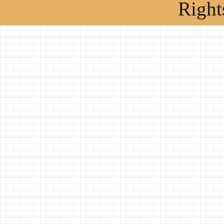
Right