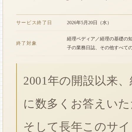
サービス終了日
2026年5月20日（水）
経理ペディア／経理の基礎の
終了対象
子の業務日誌、その他すべて
2001年の開設以来
に数多くお答えいた
そして長年このサイ