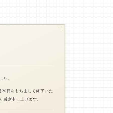
した。
月20日をもちまして終了いた
く感謝申し上げます。