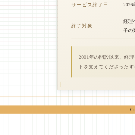
サービス終了日
202
経理
終了対象
子の
2001年の開設以来、
トを支えてくださったす
Co