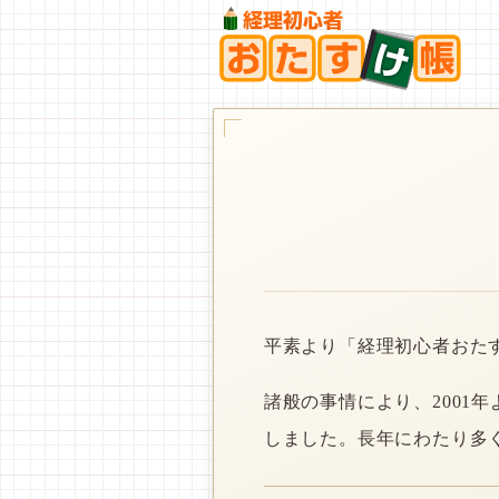
平素より「経理初心者おた
諸般の事情により、2001
しました。長年にわたり多