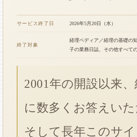
サービス終了日
2026年5月20日（水）
経理ペディア／経理の基礎の
終了対象
子の業務日誌、その他すべて
2001年の開設以来
に数多くお答えいた
そして長年このサイ