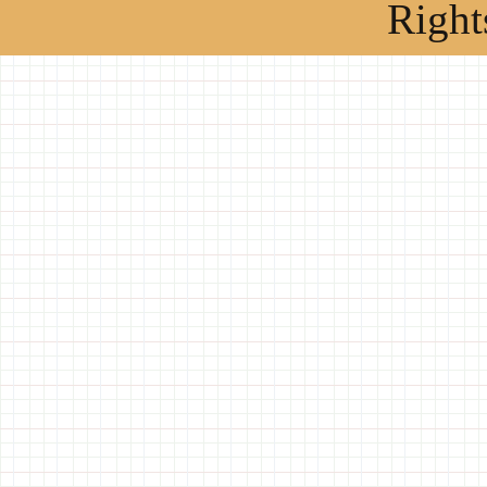
Right