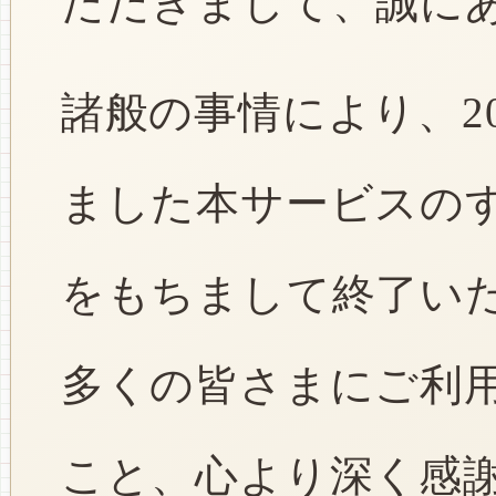
ただきまして、誠に
諸般の事情により、2
ました本サービスのすべ
をもちまして終了い
多くの皆さまにご利
こと、心より深く感