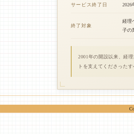
サービス終了日
202
経理
終了対象
子の
2001年の開設以来、
トを支えてくださったす
Co