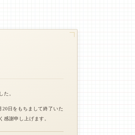
した。
月20日をもちまして終了いた
く感謝申し上げます。