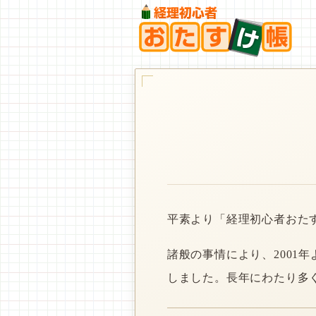
平素より「経理初心者おた
諸般の事情により、2001
しました。長年にわたり多