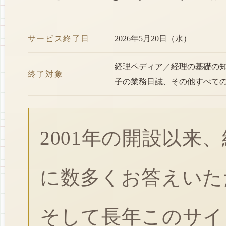
サービス終了日
2026年5月20日（水）
経理ペディア／経理の基礎の
終了対象
子の業務日誌、その他すべて
2001年の開設以来
に数多くお答えいた
そして長年このサイ