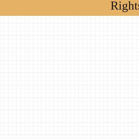
Right