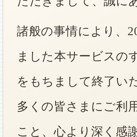
ただきまして、誠に
諸般の事情により、2
ました本サービスのすべ
をもちまして終了い
多くの皆さまにご利
こと、心より深く感