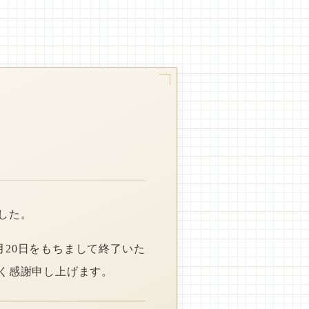
した。
月20日をもちまして終了いた
く感謝申し上げます。