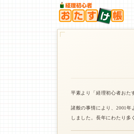
平素より「経理初心者おた
諸般の事情により、2001
しました。長年にわたり多