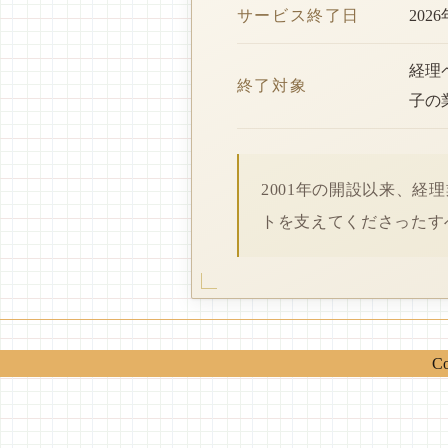
サービス終了日
202
経理
終了対象
子の
2001年の開設以来、
トを支えてくださったす
Co