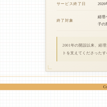
サービス終了日
202
経理
終了対象
子の
2001年の開設以来、
トを支えてくださったす
Co