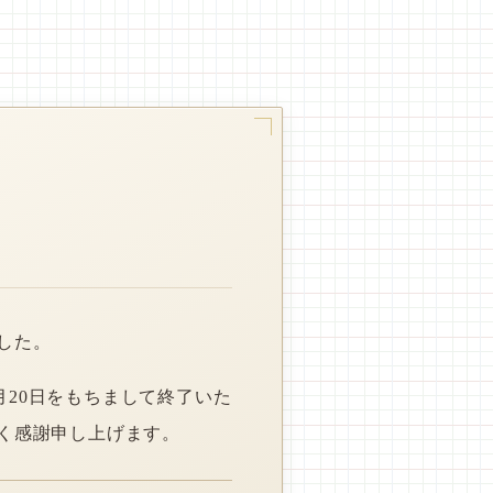
した。
月20日をもちまして終了いた
く感謝申し上げます。