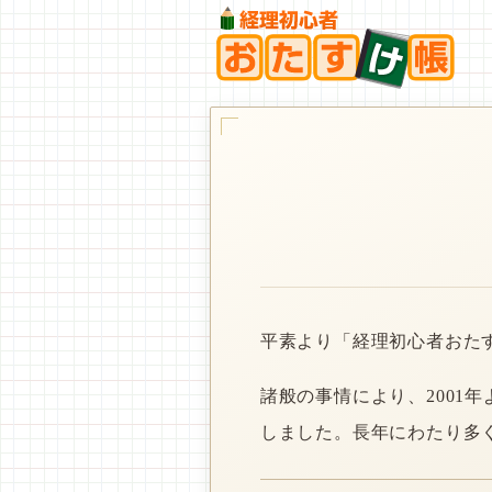
平素より「経理初心者おた
諸般の事情により、2001
しました。長年にわたり多