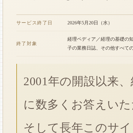
サービス終了日
2026年5月20日（水）
経理ペディア／経理の基礎の
終了対象
子の業務日誌、その他すべて
2001年の開設以来
に数多くお答えいた
そして長年このサイ