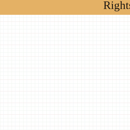
Right