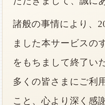
ただきまして、誠に
諸般の事情により、2
ました本サービスのすべ
をもちまして終了い
多くの皆さまにご利
こと、心より深く感