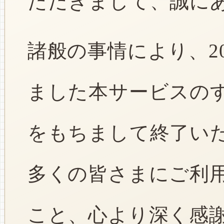
ただきまして、誠に
諸般の事情により、2
ました本サービスのすべ
をもちまして終了い
多くの皆さまにご利
こと、心より深く感