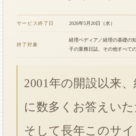
サービス終了日
2026年5月20日（水）
経理ペディア／経理の基礎の
終了対象
子の業務日誌、その他すべて
2001年の開設以来
に数多くお答えいた
そして長年このサイ