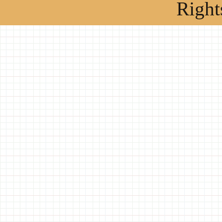
Right