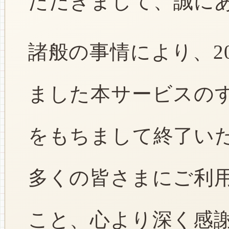
ただきまして、誠に
諸般の事情により、2
ました本サービスのすべ
をもちまして終了い
多くの皆さまにご利
こと、心より深く感