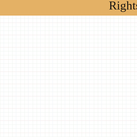
Right