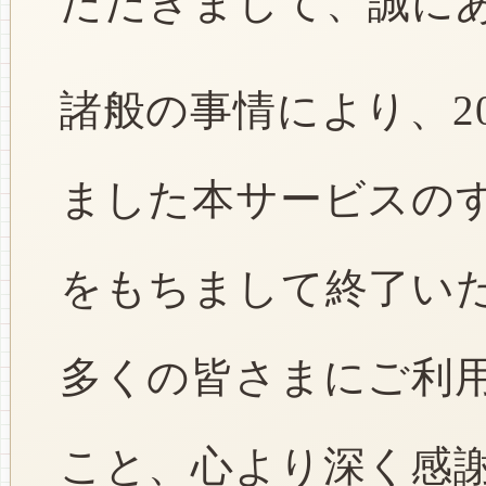
ただきまして、誠に
諸般の事情により、2
ました本サービスのすべ
をもちまして終了い
多くの皆さまにご利
こと、心より深く感