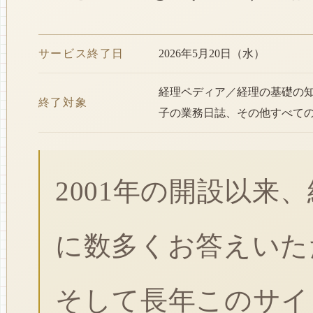
サービス終了日
2026年5月20日（水）
経理ペディア／経理の基礎の
終了対象
子の業務日誌、その他すべて
2001年の開設以来
に数多くお答えいた
そして長年このサイ