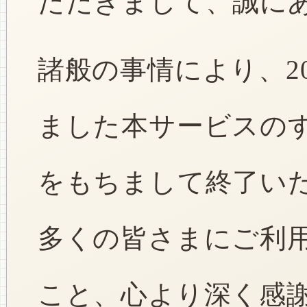
ただきまして、誠に
諸般の事情により、2
ました本サービスのすべ
をもちまして終了い
多くの皆さまにご利
こと、心より深く感