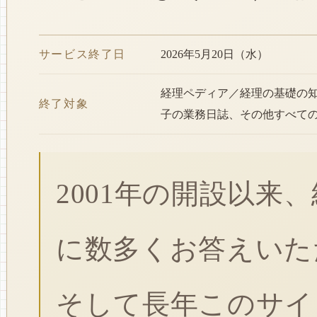
サービス終了日
2026年5月20日（水）
経理ペディア／経理の基礎の
終了対象
子の業務日誌、その他すべて
2001年の開設以来
に数多くお答えいた
そして長年このサイ