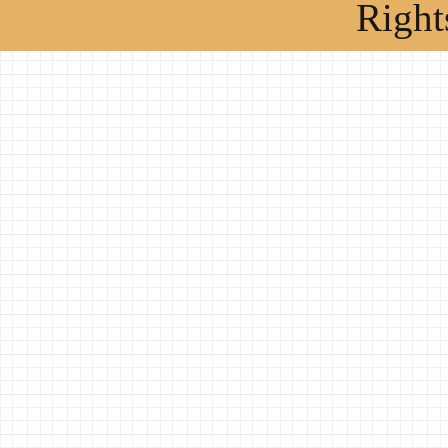
Right