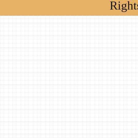
Right