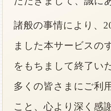
ただきまして、誠に
諸般の事情により、2
ました本サービスのすべ
をもちまして終了い
多くの皆さまにご利
こと、心より深く感