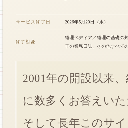
サービス終了日
2026年5月20日（水）
経理ペディア／経理の基礎の
終了対象
子の業務日誌、その他すべて
2001年の開設以来
に数多くお答えいた
そして長年このサイ