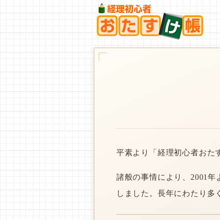
平素より「経理初心者おた
諸般の事情により、2001
しました。長年にわたり多