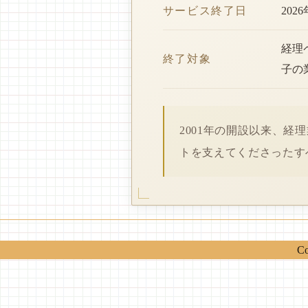
サービス終了日
202
経理
終了対象
子の
2001年の開設以来、
トを支えてくださったす
Co