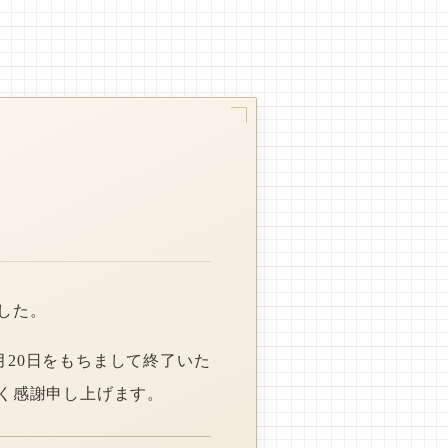
した。
月20日をもちまして終了いた
く感謝申し上げます。