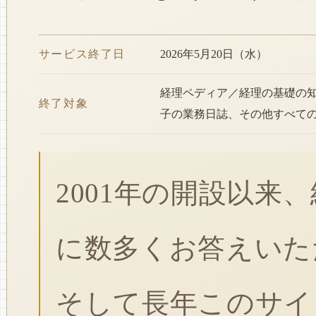
サービス終了日
2026年5月20日（水）
経理ペディア／経理の基礎の
終了対象
子の業務日誌、その他すべて
2001年の開設以来
に数多くお答えいた
そして長年このサイ