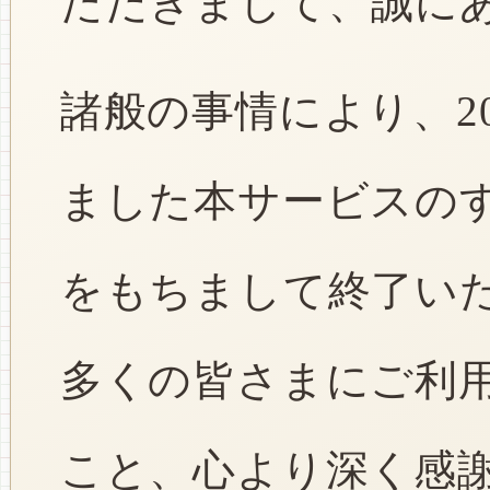
ただきまして、誠に
諸般の事情により、2
ました本サービスのすべ
をもちまして終了い
多くの皆さまにご利
こと、心より深く感