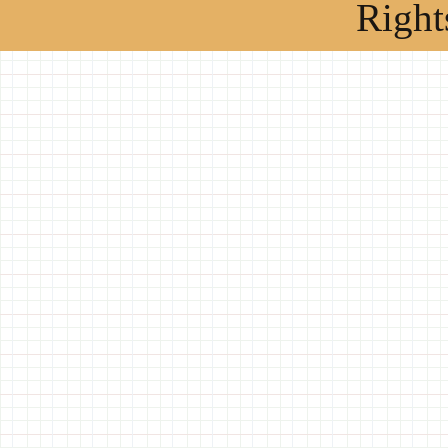
Right