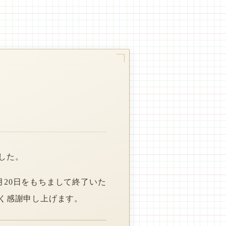
した。
月20日をもちまして終了いた
く感謝申し上げます。