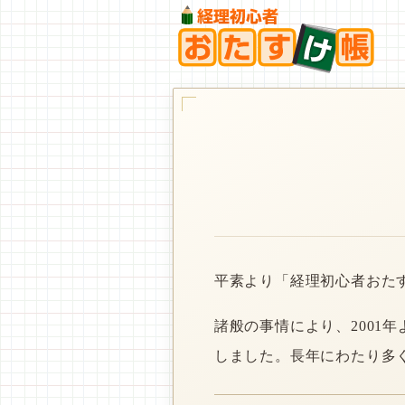
平素より「経理初心者おた
諸般の事情により、2001
しました。長年にわたり多