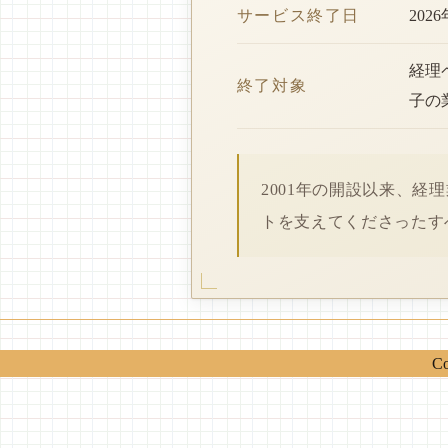
サービス終了日
202
経理
終了対象
子の
2001年の開設以来、
トを支えてくださったす
Co