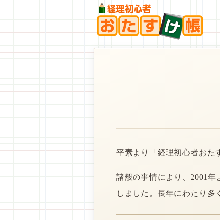
平素より「経理初心者おた
諸般の事情により、2001
しました。長年にわたり多