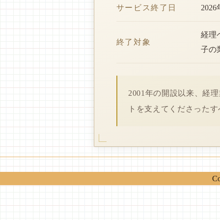
サービス終了日
202
経理
終了対象
子の
2001年の開設以来、
トを支えてくださったす
Co