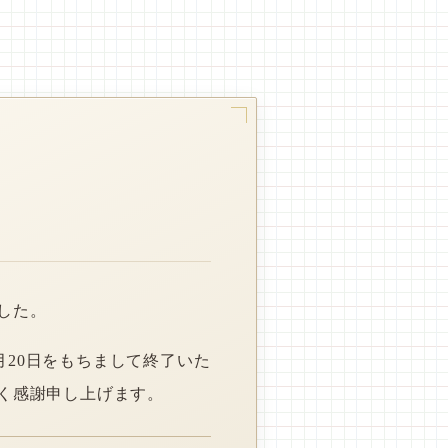
した。
月20日をもちまして終了いた
く感謝申し上げます。