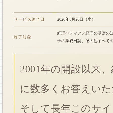
サービス終了日
2026年5月20日（水）
経理ペディア／経理の基礎の
終了対象
子の業務日誌、その他すべて
2001年の開設以来
に数多くお答えいた
そして長年このサイ