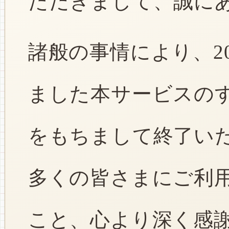
ただきまして、誠に
諸般の事情により、2
ました本サービスのすべ
をもちまして終了い
多くの皆さまにご利
こと、心より深く感