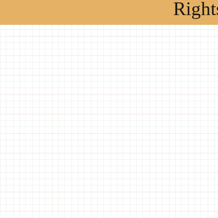
Right