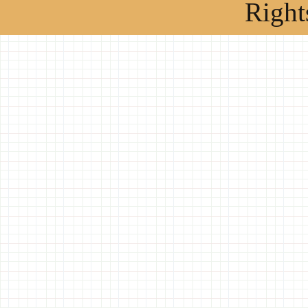
Right