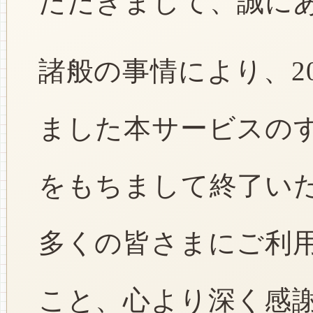
ただきまして、誠に
諸般の事情により、2
ました本サービスのすべ
をもちまして終了い
多くの皆さまにご利
こと、心より深く感