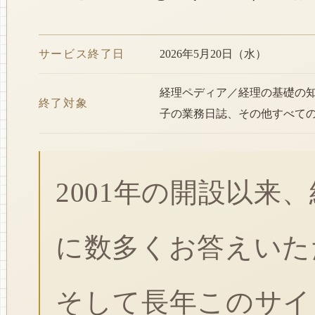
サービス終了日
2026年5月20日（水）
経理ペディア／経理の基礎の
終了対象
子の業務日誌、その他すべて
2001年の開設以来
に数多くお答えいた
そして長年このサイ