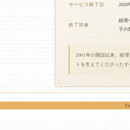
サービス終了日
202
経理
終了対象
子の
2001年の開設以来、
トを支えてくださったす
Co