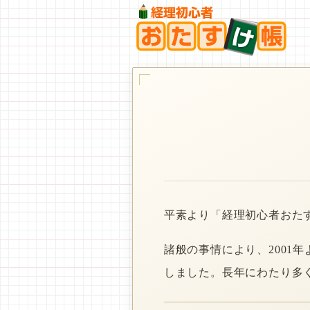
平素より「経理初心者おた
諸般の事情により、2001
しました。長年にわたり多