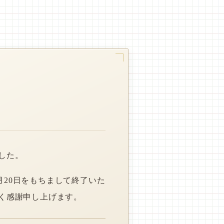
した。
月20日をもちまして終了いた
く感謝申し上げます。