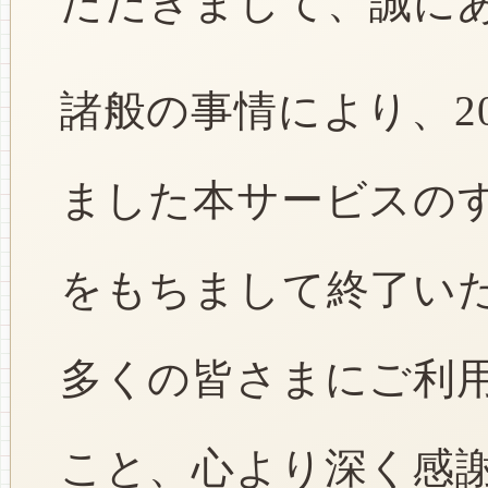
ただきまして、誠に
諸般の事情により、2
ました本サービスのすべ
をもちまして終了い
多くの皆さまにご利
こと、心より深く感