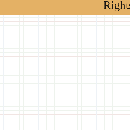
Right