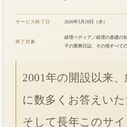
サービス終了日
2026年5月20日（水）
経理ペディア／経理の基礎の
終了対象
子の業務日誌、その他すべて
2001年の開設以来
に数多くお答えいた
そして長年このサイ