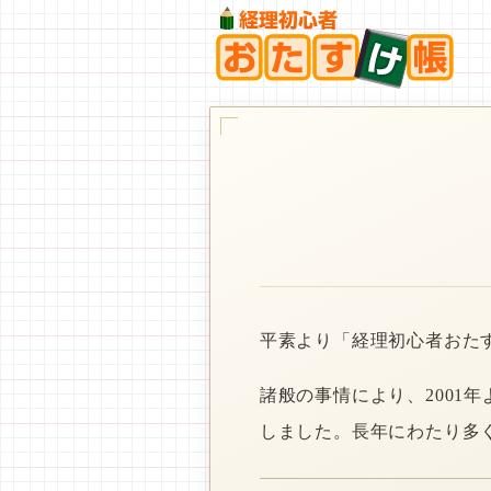
平素より「経理初心者おた
諸般の事情により、2001
しました。長年にわたり多