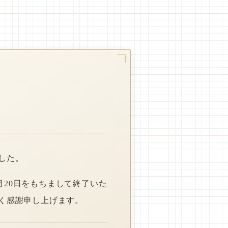
した。
月20日をもちまして終了いた
く感謝申し上げます。