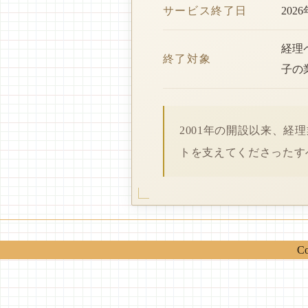
サービス終了日
202
経理
終了対象
子の
2001年の開設以来、
トを支えてくださったす
Co