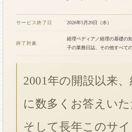
サービス終了日
2026年5月20日（水）
経理ペディア／経理の基礎の
終了対象
子の業務日誌、その他すべて
2001年の開設以来
に数多くお答えいた
そして長年このサイ