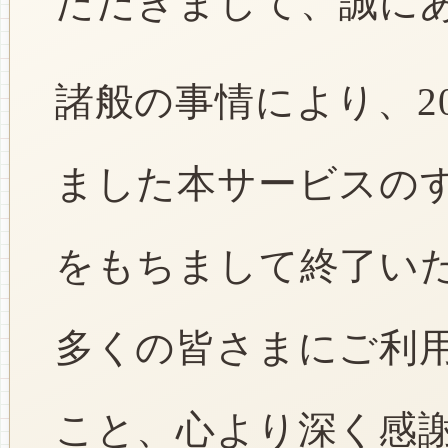
ただきまして、誠に
諸般の事情により、2
ました本サービスのすべ
をもちまして終了い
多くの皆さまにご利
こと、心より深く感