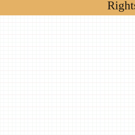
Right