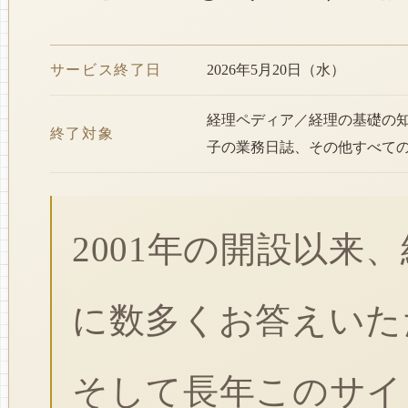
サービス終了日
2026年5月20日（水）
経理ペディア／経理の基礎の
終了対象
子の業務日誌、その他すべて
2001年の開設以来
に数多くお答えいた
そして長年このサイ