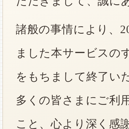
ただきまして、誠に
諸般の事情により、2
ました本サービスのすべ
をもちまして終了い
多くの皆さまにご利
こと、心より深く感