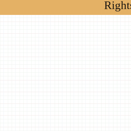
Right