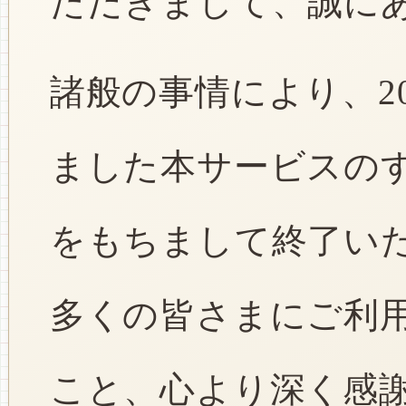
ただきまして、誠に
諸般の事情により、2
ました本サービスのすべ
をもちまして終了い
多くの皆さまにご利
こと、心より深く感