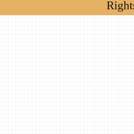
Right