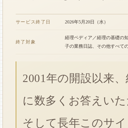
サービス終了日
2026年5月20日（水）
経理ペディア／経理の基礎の
終了対象
子の業務日誌、その他すべて
2001年の開設以来
に数多くお答えいた
そして長年このサイ