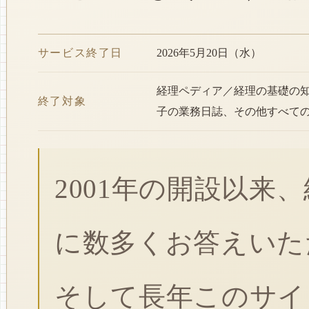
サービス終了日
2026年5月20日（水）
経理ペディア／経理の基礎の
終了対象
子の業務日誌、その他すべて
2001年の開設以来
に数多くお答えいた
そして長年このサイ