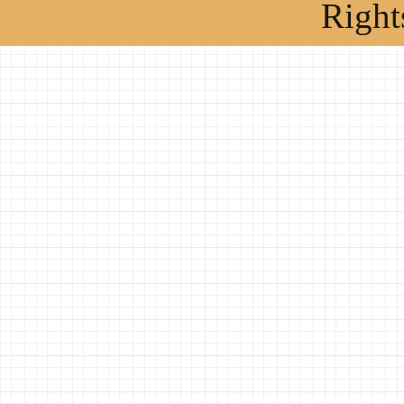
Right