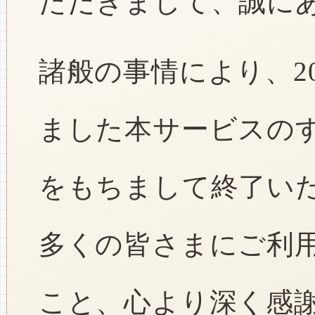
ただきまして、誠に
諸般の事情により、2
ました本サービスのすべ
をもちまして終了い
多くの皆さまにご利
こと、心より深く感