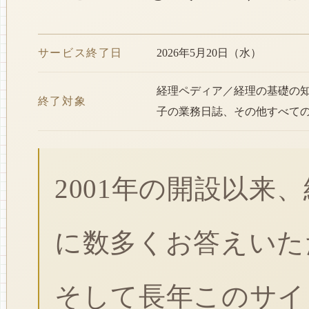
サービス終了日
2026年5月20日（水）
経理ペディア／経理の基礎の
終了対象
子の業務日誌、その他すべて
2001年の開設以来
に数多くお答えいた
そして長年このサイ