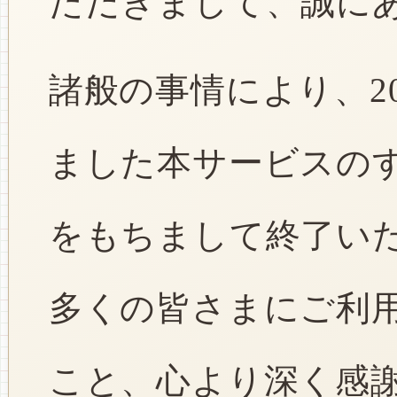
ただきまして、誠に
諸般の事情により、2
ました本サービスのすべ
をもちまして終了い
多くの皆さまにご利
こと、心より深く感