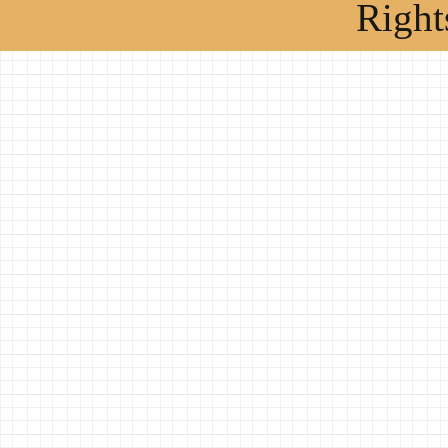
Right