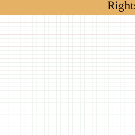
Right