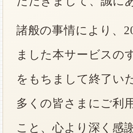
ただきまして、誠に
諸般の事情により、2
ました本サービスのすべ
をもちまして終了い
多くの皆さまにご利
こと、心より深く感