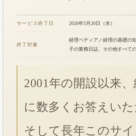
サービス終了日
2026年5月20日（水）
経理ペディア／経理の基礎の
終了対象
子の業務日誌、その他すべて
2001年の開設以来
に数多くお答えいた
そして長年このサイ