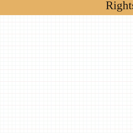
Right