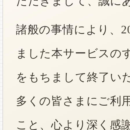
ただきまして、誠に
諸般の事情により、2
ました本サービスのすべ
をもちまして終了い
多くの皆さまにご利
こと、心より深く感