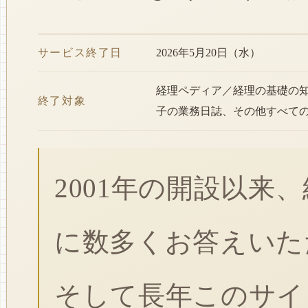
サービス終了日
2026年5月20日（水）
経理ペディア／経理の基礎の
終了対象
子の業務日誌、その他すべて
2001年の開設以来
に数多くお答えいた
そして長年このサイ