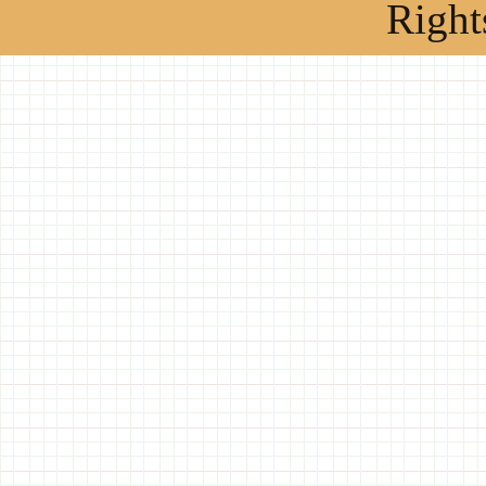
Right