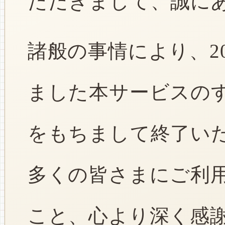
ただきまして、誠に
諸般の事情により、2
ました本サービスのすべ
をもちまして終了い
多くの皆さまにご利
こと、心より深く感