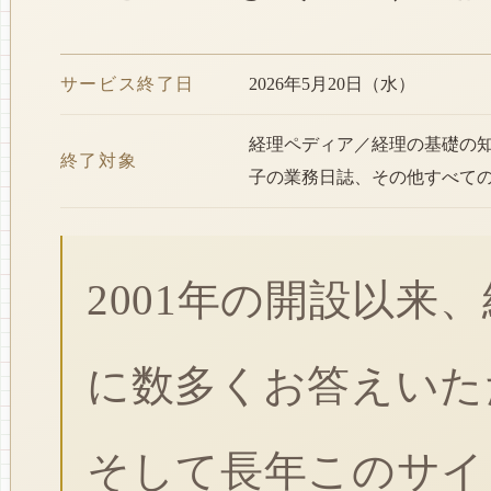
サービス終了日
2026年5月20日（水）
経理ペディア／経理の基礎の
終了対象
子の業務日誌、その他すべて
2001年の開設以来
に数多くお答えいた
そして長年このサイ