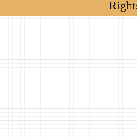
Right