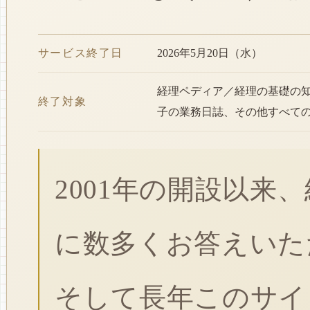
サービス終了日
2026年5月20日（水）
経理ペディア／経理の基礎の
終了対象
子の業務日誌、その他すべて
2001年の開設以来
に数多くお答えいた
そして長年このサイ