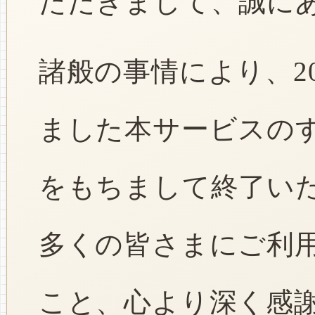
ただきまして、誠に
諸般の事情により、2
ました本サービスのすべ
をもちまして終了い
多くの皆さまにご利
こと、心より深く感