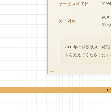
サービス終了日
202
経理
終了対象
子の
2001年の開設以来、
トを支えてくださったす
Co