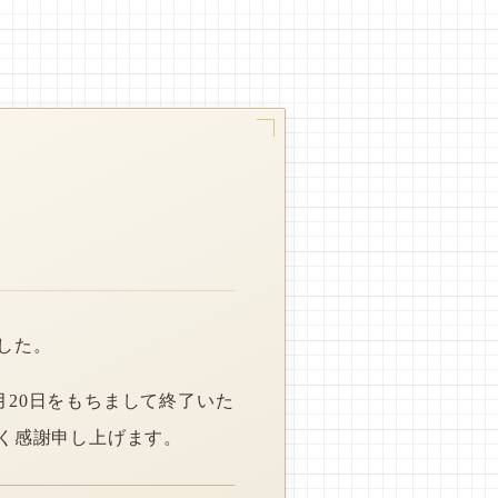
した。
月20日をもちまして終了いた
く感謝申し上げます。