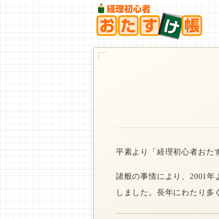
平素より「経理初心者おた
諸般の事情により、2001
しました。長年にわたり多