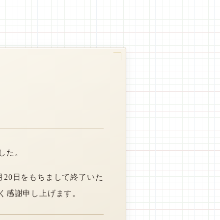
した。
月20日をもちまして終了いた
く感謝申し上げます。