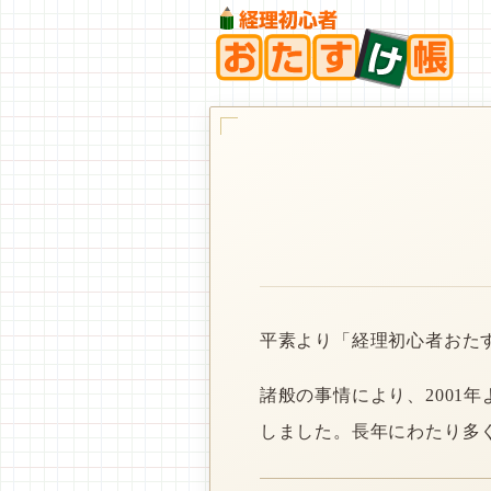
平素より「経理初心者おた
諸般の事情により、2001
しました。長年にわたり多