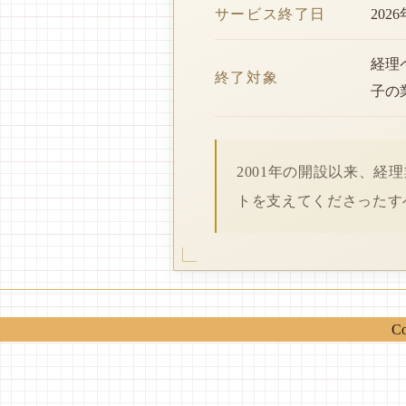
サービス終了日
202
経理
終了対象
子の
2001年の開設以来、
トを支えてくださったす
Co