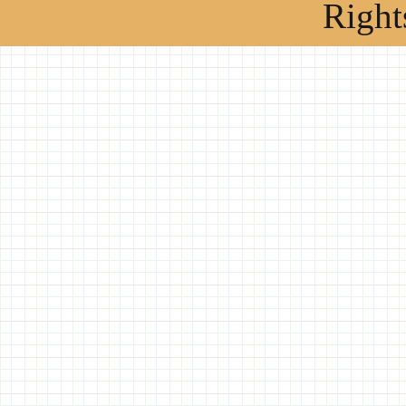
Right