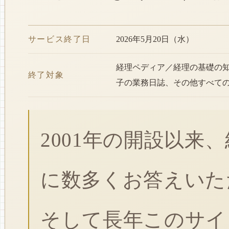
サービス終了日
2026年5月20日（水）
経理ペディア／経理の基礎の
終了対象
子の業務日誌、その他すべて
2001年の開設以来
に数多くお答えいた
そして長年このサイ