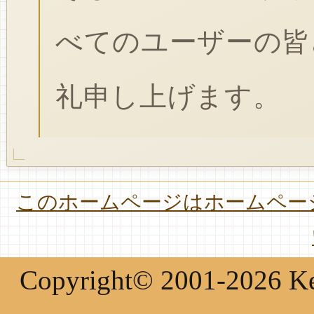
べてのユーザーの皆
礼申し上げます。
このホームページはホームページ
Copyright© 2001-2026 Keir