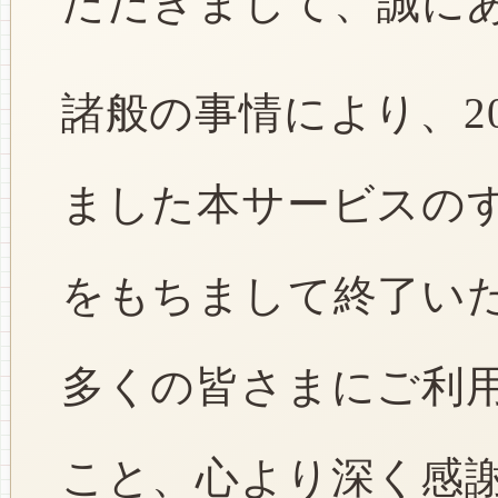
ただきまして、誠に
諸般の事情により、2
ました本サービスのすべ
をもちまして終了い
多くの皆さまにご利
こと、心より深く感