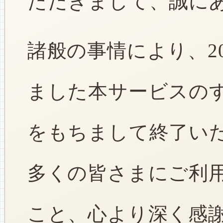
ただきまして、誠に
諸般の事情により、2
ました本サービスのすべ
をもちまして終了い
多くの皆さまにご利
こと、心より深く感