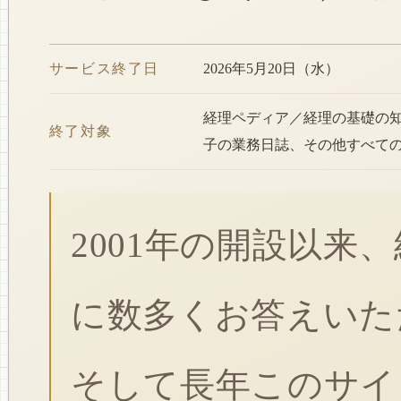
サービス終了日
2026年5月20日（水）
経理ペディア／経理の基礎の
終了対象
子の業務日誌、その他すべて
2001年の開設以来
に数多くお答えいた
そして長年このサイ