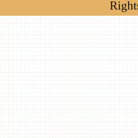
Right