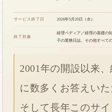
サービス終了日
2026年5月20日（水）
経理ペディア／経理の基礎の
終了対象
子の業務日誌、その他すべて
2001年の開設以来
に数多くお答えいた
そして長年このサイ