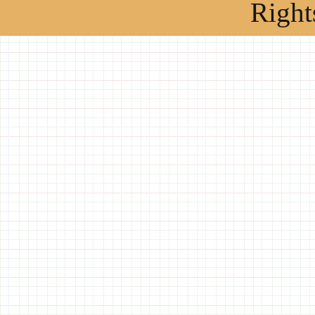
Right