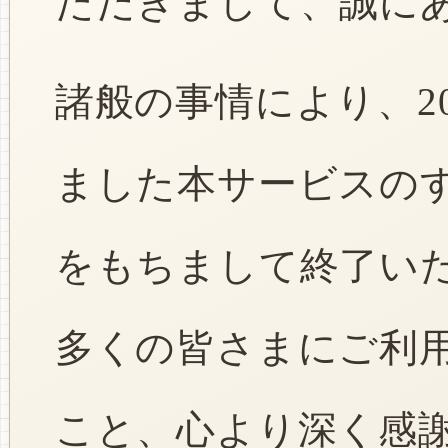
ただきまして、誠に
諸般の事情により、2
ました本サービスのすべ
をもちまして終了い
多くの皆さまにご利
こと、心より深く感