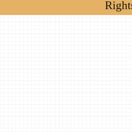
Right