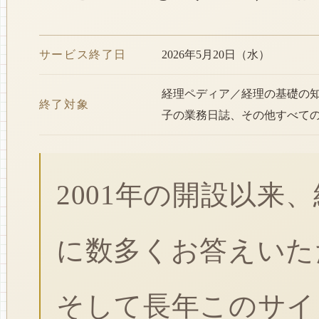
サービス終了日
2026年5月20日（水）
経理ペディア／経理の基礎の
終了対象
子の業務日誌、その他すべて
2001年の開設以来
に数多くお答えいた
そして長年このサイ