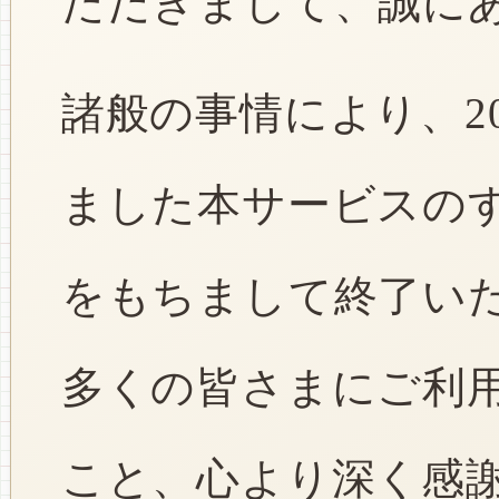
ただきまして、誠に
諸般の事情により、2
ました本サービスのすべ
をもちまして終了い
多くの皆さまにご利
こと、心より深く感