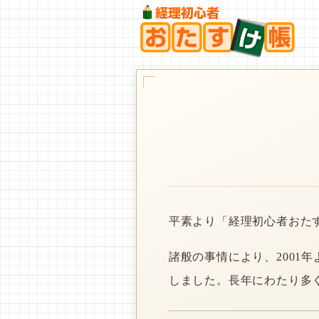
平素より「経理初心者おた
諸般の事情により、2001
しました。長年にわたり多