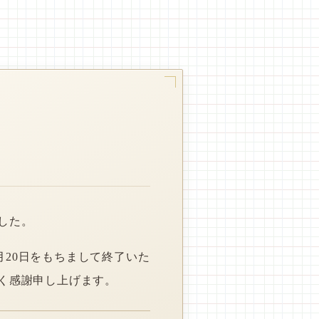
した。
月20日をもちまして終了いた
く感謝申し上げます。