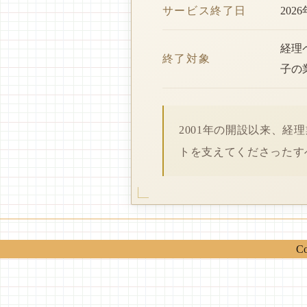
サービス終了日
202
経理
終了対象
子の
2001年の開設以来、
トを支えてくださったす
Co