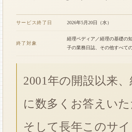
サービス終了日
2026年5月20日（水）
経理ペディア／経理の基礎の
終了対象
子の業務日誌、その他すべて
2001年の開設以来
に数多くお答えいた
そして長年このサイ