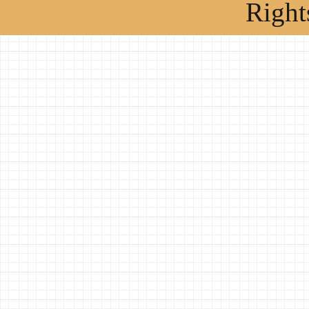
Right