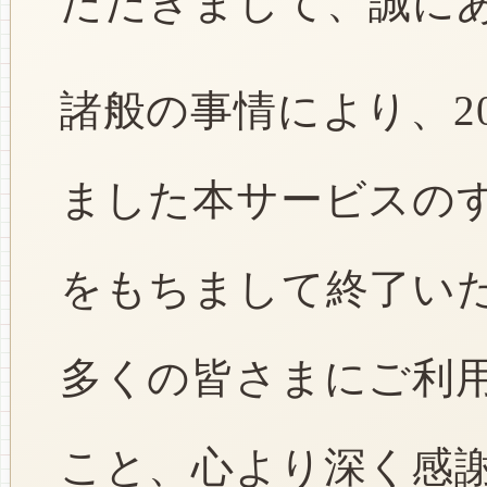
ただきまして、誠に
諸般の事情により、2
ました本サービスのすべ
をもちまして終了い
多くの皆さまにご利
こと、心より深く感