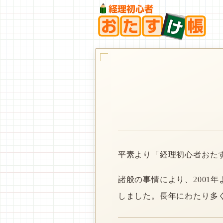
平素より「経理初心者おた
諸般の事情により、2001
しました。長年にわたり多