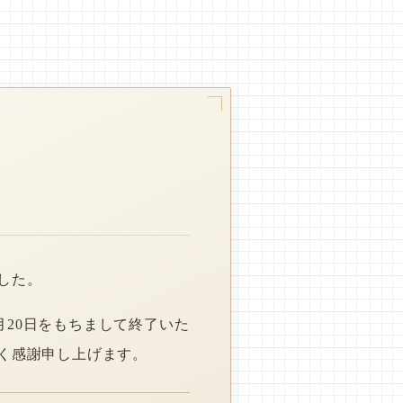
した。
月20日をもちまして終了いた
く感謝申し上げます。