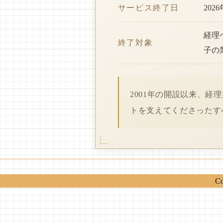
サービス終了日
202
経理
終了対象
子の
2001年の開設以来、
トを支えてくださったす
Co