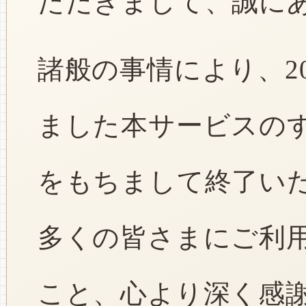
ただきまして、誠に
諸般の事情により、2
ました本サービスのすべ
をもちまして終了い
多くの皆さまにご利
こと、心より深く感