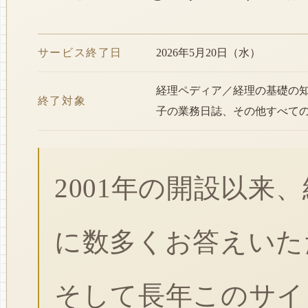
サービス終了日
2026年5月20日（水）
経理ペディア／経理の基礎の
終了対象
子の業務日誌、その他すべて
2001年の開設以来
に数多くお答えいた
そして長年このサイ