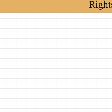
Right