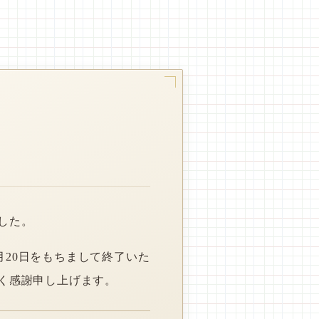
した。
月20日をもちまして終了いた
く感謝申し上げます。