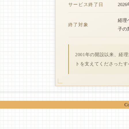
サービス終了日
202
経理
終了対象
子の
2001年の開設以来、
トを支えてくださったす
Co