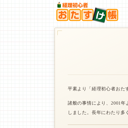
平素より「経理初心者おた
諸般の事情により、2001
しました。長年にわたり多