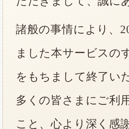
ただきまして、誠に
諸般の事情により、2
ました本サービスのすべ
をもちまして終了い
多くの皆さまにご利
こと、心より深く感