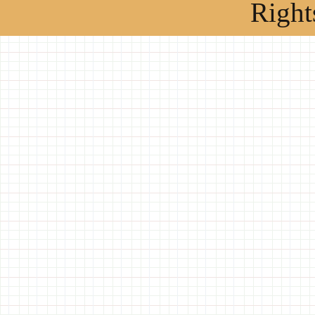
Right