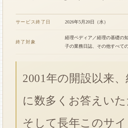
サービス終了日
2026年5月20日（水）
経理ペディア／経理の基礎の
終了対象
子の業務日誌、その他すべて
2001年の開設以来
に数多くお答えいた
そして長年このサイ